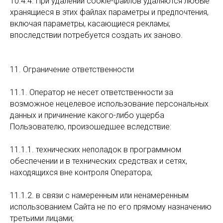
10.4.4. При удалении cookie-файлов удаляются любые
хранящиеся в этих файлах параметры и предпочтения,
включая параметры, касающиеся рекламы;
впоследствии потребуется создать их заново.
11. Ограничение ответственности
11.1. Оператор не несет ответственности за
возможное нецелевое использование персональных
данных и причинение какого-либо ущерба
Пользователю, произошедшее вследствие:
11.1.1. технических неполадок в программном
обеспечении и в технических средствах и сетях,
находящихся вне контроля Оператора;
11.1.2. в связи с намеренным или ненамеренным
использованием Сайта не по его прямому назначению
третьими лицами;