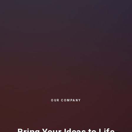
OUR COMPANY
Bring Your Ideas to Life